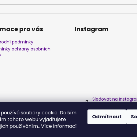
rmace pro vás
Instagram
odní podmínky
ínky ochrany osobních
ů
Sledovat na Instagr
používá soubory cookie. Dalším
Odmítnout
S
m tohoto webu vyjadřujete
ejich používáním.. Více informací