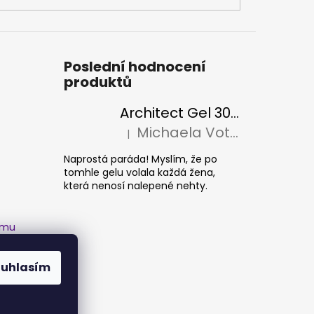
Poslední hodnocení
produktů
Architect Gel 30ml
Michaela Votava
|
Hodnocení produktu je 5 z 5 hvězdiček.
Naprostá paráda! Myslím, že po
tomhle gelu volala každá žena,
která nenosí nalepené nehty.
amu
ouhlasím