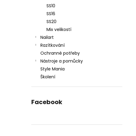
SS10
SS16
SS20
Mix velikostí
Nailart
Razítkování
Ochranné potřeby
Nástroje a pomůcky
Style Mania
Školení
Facebook