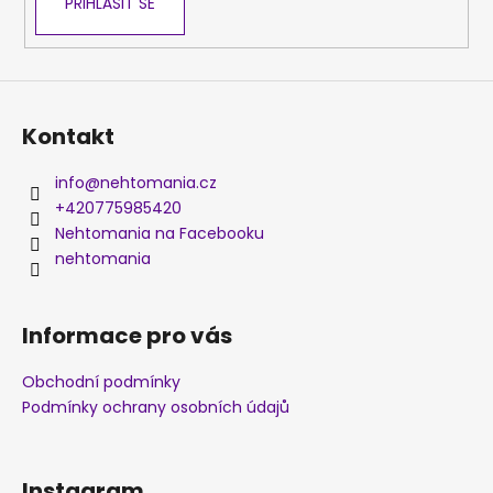
PŘIHLÁSIT SE
Kontakt
info
@
nehtomania.cz
+420775985420
Nehtomania na Facebooku
nehtomania
Informace pro vás
Obchodní podmínky
Podmínky ochrany osobních údajů
Instagram