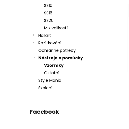
SS10
SS16
SS20
Mix velikostí
Nailart
Razítkování
Ochranné potřeby
Nástroje a pomůcky
Vzorníky
Ostatní
Style Mania
Školení
Facebook