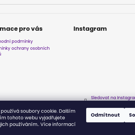
rmace pro vás
Instagram
odní podmínky
ínky ochrany osobních
ů
Sledovat na Instagr
používá soubory cookie. Dalším
Odmítnout
S
m tohoto webu vyjadřujete
ejich používáním.. Více informací