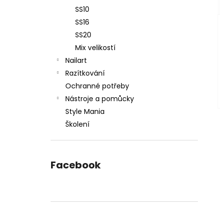
SS10
SS16
SS20
Mix velikostí
Nailart
Razítkování
Ochranné potřeby
Nástroje a pomůcky
Style Mania
Školení
Facebook