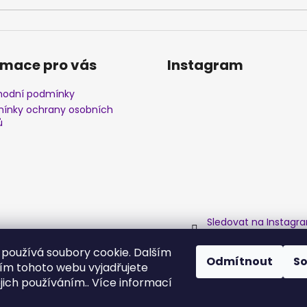
rmace pro vás
Instagram
odní podmínky
ínky ochrany osobních
ů
Sledovat na Instagr
používá soubory cookie. Dalším
Odmítnout
S
m tohoto webu vyjadřujete
ejich používáním.. Více informací