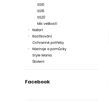
SS10
SS16
SS20
Mix velikostí
Nailart
Razítkování
Ochranné potřeby
Nástroje a pomůcky
Style Mania
Školení
Facebook