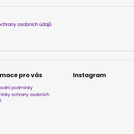
chrany osobních údajů
rmace pro vás
Instagram
odní podmínky
ínky ochrany osobních
ů