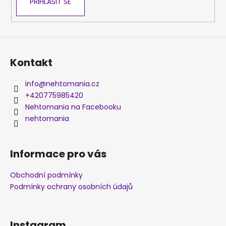
PŘIHLÁSIT SE
Kontakt
info
@
nehtomania.cz
+420775985420
Nehtomania na Facebooku
nehtomania
Informace pro vás
Obchodní podmínky
Podmínky ochrany osobních údajů
Instagram