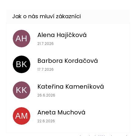
Alena Hajíčková
AH
Hodnocení obchodu je 5 z 5 hvězdiček.
21.7.2026
Barbora Kordačová
BK
Hodnocení obchodu je 5 z 5 hvězdiček.
17.7.2026
Kateřina Kameníková
KK
Hodnocení obchodu je 5 z 5 hvězdiček.
26.6.2026
Aneta Muchová
AM
Hodnocení obchodu je 5 z 5 hvězdiček.
22.6.2026