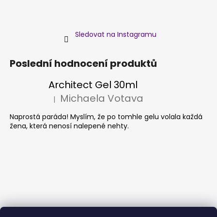
Sledovat na Instagramu
Poslední hodnocení produktů
Architect Gel 30ml
Michaela Votava
|
Hodnocení produktu je 5 z 5 hvězdiček.
Naprostá paráda! Myslím, že po tomhle gelu volala každá
žena, která nenosí nalepené nehty.