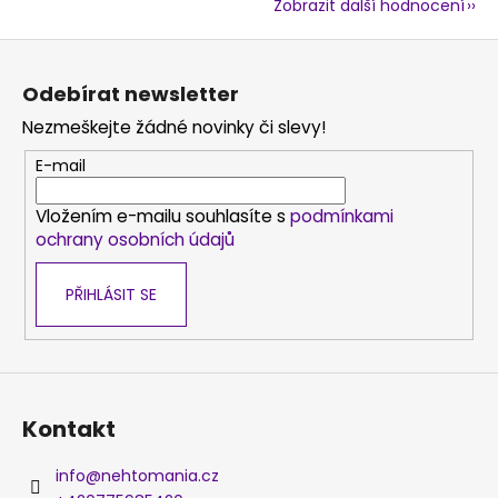
Zobrazit další hodnocení
Z
á
Odebírat newsletter
p
Nezmeškejte žádné novinky či slevy!
a
t
E-mail
í
Vložením e-mailu souhlasíte s
podmínkami
ochrany osobních údajů
PŘIHLÁSIT SE
Kontakt
info
@
nehtomania.cz