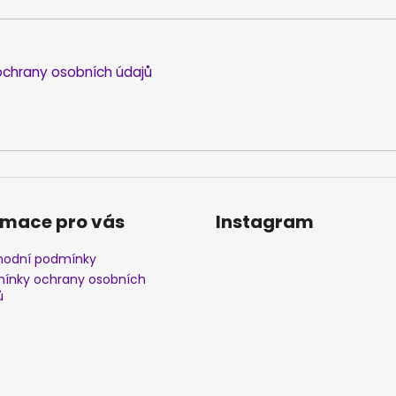
chrany osobních údajů
rmace pro vás
Instagram
odní podmínky
ínky ochrany osobních
ů