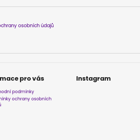
chrany osobních údajů
rmace pro vás
Instagram
odní podmínky
ínky ochrany osobních
ů