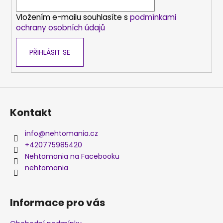
í
Vložením e-mailu souhlasíte s
podmínkami
ochrany osobních údajů
PŘIHLÁSIT SE
Kontakt
info
@
nehtomania.cz
+420775985420
Nehtomania na Facebooku
nehtomania
Informace pro vás