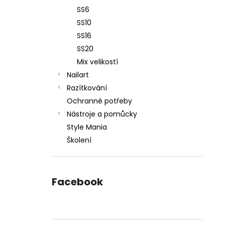
SS6
SS10
SS16
SS20
Mix velikostí
Nailart
Razítkování
Ochranné potřeby
Nástroje a pomůcky
Style Mania
Školení
Facebook