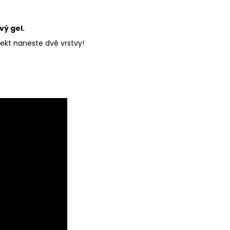
ý gel.
fekt naneste dvě vrstvy!