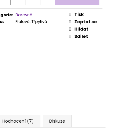
Tisk
gorie
:
Barevné
va
:
Fialová, Třpytivá
Zeptat se
Hlídat
Sdílet
Hodnocení (7)
Diskuze