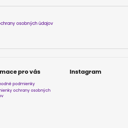
chrany osobných údajov
rmace pro vás
Instagram
odné podmienky
ienky ochrany osobných
ov