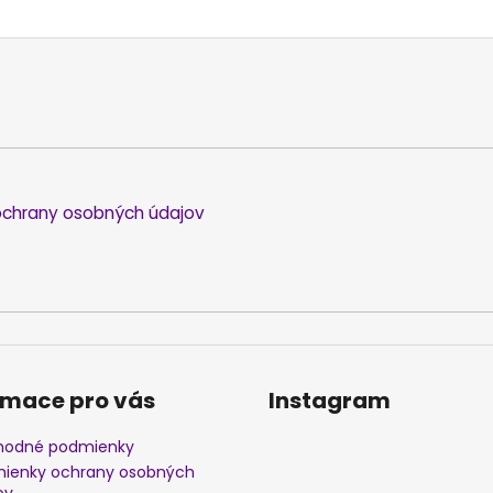
chrany osobných údajov
rmace pro vás
Instagram
odné podmienky
ienky ochrany osobných
ov