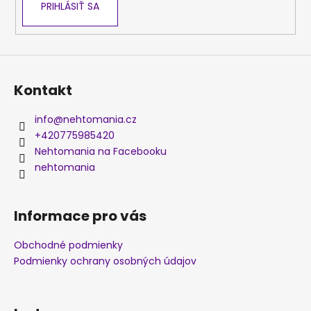
PRIHLÁSIŤ SA
Kontakt
info
@
nehtomania.cz
+420775985420
Nehtomania na Facebooku
nehtomania
Informace pro vás
Obchodné podmienky
Podmienky ochrany osobných údajov