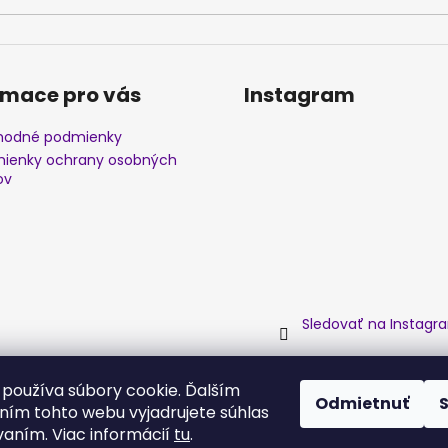
rmace pro vás
Instagram
odné podmienky
ienky ochrany osobných
ov
Sledovať na Instagr
používa súbory cookie. Ďalším
Odmietnuť
ím tohto webu vyjadrujete súhlas
vaním. Viac informácií
tu
.