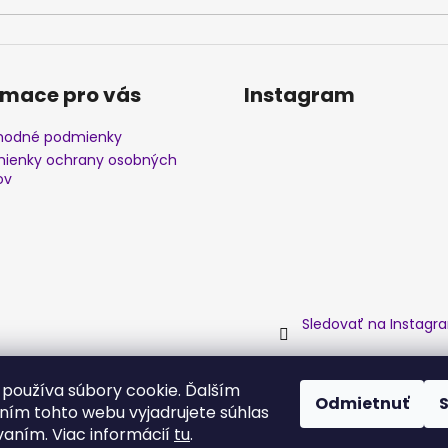
rmace pro vás
Instagram
odné podmienky
ienky ochrany osobných
ov
Sledovať na Instagr
používa súbory cookie. Ďalším
Odmietnuť
ím tohto webu vyjadrujete súhlas
vaním. Viac informácií
tu
.