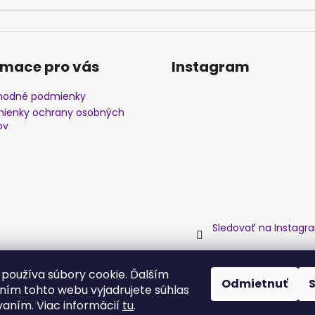
rmace pro vás
Instagram
odné podmienky
ienky ochrany osobných
ov
Sledovať na Instagr
používa súbory cookie. Ďalším
Odmietnuť
ím tohto webu vyjadrujete súhlas
vaním. Viac informácií
tu
.